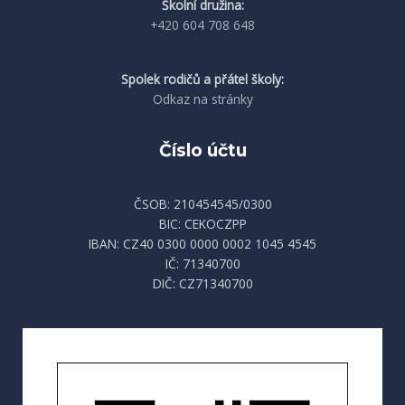
Školní družina:
+420 604 708 648
Spolek rodičů a přátel školy:
Odkaz na stránky
Číslo účtu
ČSOB: 210454545/0300
BIC: CEKOCZPP
IBAN: CZ40 0300 0000 0002 1045 4545
IČ: 71340700
DIČ: CZ71340700