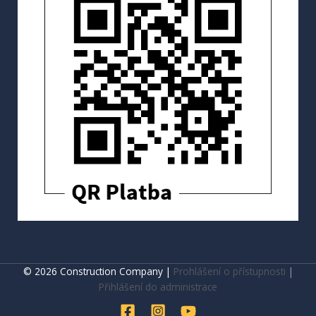
© 2026 Construction Company |
Prohlášení o přístupnosti
|
Přihlášení do administrace