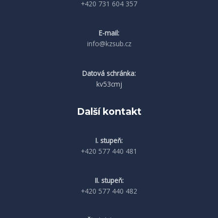
+420 731 604 357
E-mail:
info@kzsub.cz
Datová schránka:
kv53cmj
Další kontakt
I. stupeň:
+420 577 440 481
II. stupeň:
+420 577 440 482